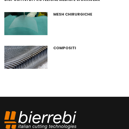
MESH CHIRURGICHE
COMPOSITI