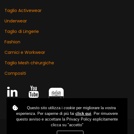
Taglio Activewear
Underwear
Taglio di Lingerie
Fashion
Camici e Workwear
Taglio Mesh chirurgiche
Compositi
Questo sito utilizza i
cookie
per migliorare la vostra
esperienza. Per saperne di più fai
click qui
. Per rimuovere
questo avviso e accettare la Privacy Policy esplicitamente
clicca su "accetto"
Privacy
/
Sitemap