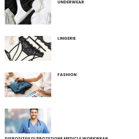
UNDERWEAR
LINGERIE
FASHION
DISPOSITIVI DI PROTEZIONE MEDICI E WORKWEAR