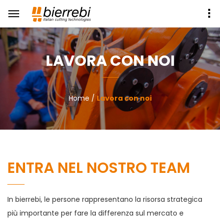
LAVORA CON NOI
Home
/
Lavora con noi
ENTRA NEL NOSTRO TEAM
In bierrebi, le persone rappresentano la risorsa strategica
più importante per fare la differenza sul mercato e