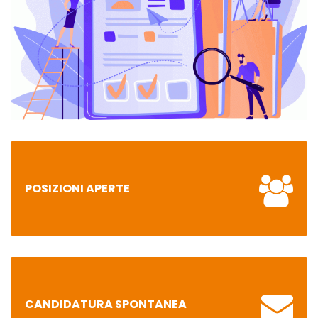
POSIZIONI APERTE
CANDIDATURA SPONTANEA