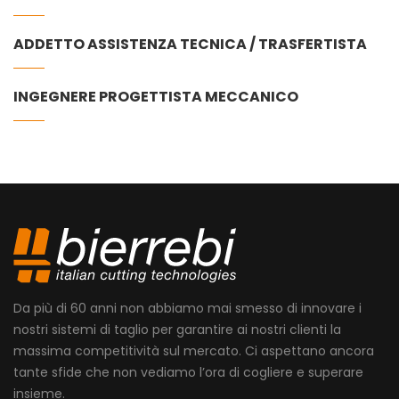
ADDETTO ASSISTENZA TECNICA / TRASFERTISTA
INGEGNERE PROGETTISTA MECCANICO
Da più di 60 anni non abbiamo mai smesso di innovare i
nostri sistemi di taglio per garantire ai nostri clienti la
massima competitività sul mercato. Ci aspettano ancora
tante sfide che non vediamo l’ora di cogliere e superare
insieme.