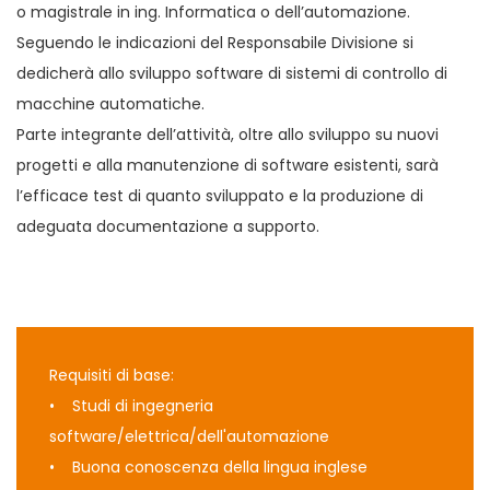
o magistrale in ing. Informatica o dell’automazione.
Seguendo le indicazioni del Responsabile Divisione si
dedicherà allo sviluppo software di sistemi di controllo di
macchine automatiche.
Parte integrante dell’attività, oltre allo sviluppo su nuovi
progetti e alla manutenzione di software esistenti, sarà
l’efficace test di quanto sviluppato e la produzione di
adeguata documentazione a supporto.
Requisiti di base:
• Studi di ingegneria
software/elettrica/dell'automazione
• Buona conoscenza della lingua inglese