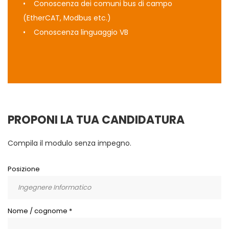
• Conoscenza dei comuni bus di campo
(EtherCAT, Modbus etc.)
• Conoscenza linguaggio VB
PROPONI LA TUA CANDIDATURA
Compila il modulo senza impegno.
Posizione
Nome / cognome *