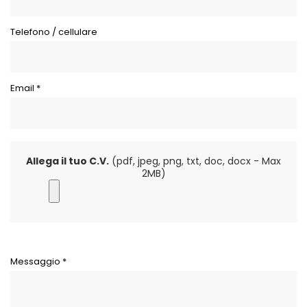
Telefono / cellulare
Email *
Allega il tuo C.V.
(pdf, jpeg, png, txt, doc, docx - Max
2MB)
Messaggio *